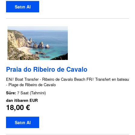
Satın Al
Praia do Ribeiro de Cavalo
EN// Boat Transfer - Ribeiro de Cavalo Beach FR// Transfert en bateau
- Plage de Ribeiro de Cavalo
Süre:
7 Saat (Tahmini)
dan itibaren
EUR
18,00 €
Satın Al