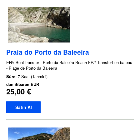
Praia do Porto da Baleeira
EN// Boat transfer - Porto da Baleeira Beach FR// Transfert en bateau
- Plage de Porto da Baleeira
Süre:
7 Saat (Tahmini)
dan itibaren
EUR
25,00 €
Satın Al