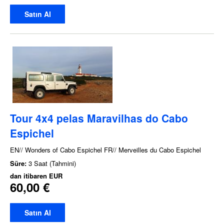
Satın Al
Tour 4x4 pelas Maravilhas do Cabo
Espichel
EN// Wonders of Cabo Espichel FR// Merveilles du Cabo Espichel
Süre:
3 Saat (Tahmini)
dan itibaren
EUR
60,00 €
Satın Al