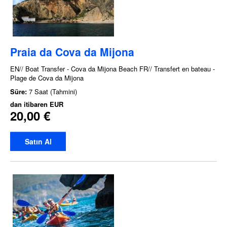
Praia da Cova da Mijona
EN// Boat Transfer - Cova da Mijona Beach FR// Transfert en bateau -
Plage de Cova da Mijona
Süre:
7 Saat (Tahmini)
dan itibaren
EUR
20,00 €
Satın Al