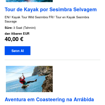
Tour de Kayak por Sesimbra Selvagem
EN// Kayak Tour Wild Sesimbra FR// Tour en Kayak Sesimbra
Sauvage
Süre:
3 Saat (Tahmini)
dan itibaren
EUR
40,00 €
Satın Al
Aventura em Coasteering na Arrábida