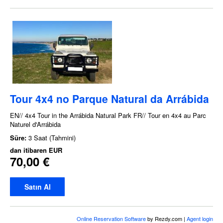
Tour 4x4 no Parque Natural da Arrábida
EN// 4x4 Tour in the Arrábida Natural Park FR// Tour en 4x4 au Parc
Naturel d'Arrábida
Süre:
3 Saat (Tahmini)
dan itibaren
EUR
70,00 €
Satın Al
Online Reservation Software
by Rezdy.com |
Agent login