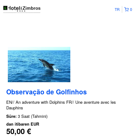
TR
0
Observação de Golfinhos
EN// An adventure with Dolphins FR// Une aventure avec les
Dauphins
Süre:
3 Saat (Tahmini)
dan itibaren
EUR
50,00 €