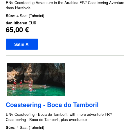
EN// Coasteering Adventure in the Arrabida FR// Coasteering Aventure
dans l'Arrabida
Süre:
4 Saat (Tahmini)
dan itibaren
EUR
65,00 €
Satın Al
Coasteering - Boca do Tamboril
EN// Coasteering - Boca do Tamboril, with more adventure FR//
Coasteering - Boca do Tamboril, plus aventureux
Süre:
4 Saat (Tahmini)